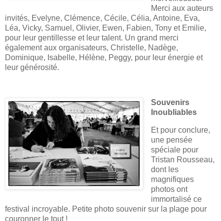
Merci aux auteurs
invités, Evelyne, Clémence, Cécile, Célia, Antoine, Eva,
Léa, Vicky, Samuel, Olivier, Ewen, Fabien, Tony et Emilie,
pour leur gentillesse et leur talent. Un grand merci
également aux organisateurs, Christelle, Nadège,
Dominique, Isabelle, Hélène, Peggy, pour leur énergie et
leur générosité.
Souvenirs
Inoubliables
Et pour conclure,
une pensée
spéciale pour
Tristan Rousseau,
dont les
magnifiques
photos ont
immortalisé ce
festival incroyable. Petite photo souvenir sur la plage pour
couronner le tout !