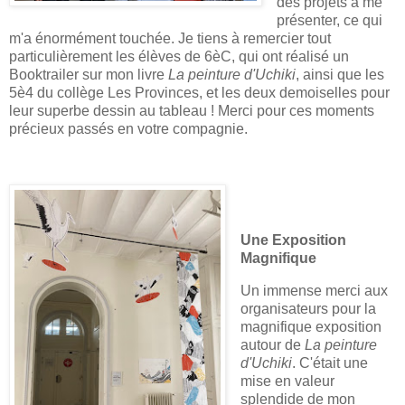
des projets à me
présenter, ce qui
m'a énormément touchée. Je tiens à remercier tout
particulièrement les élèves de 6èC, qui ont réalisé un
Booktrailer sur mon livre
La peinture d'Uchiki
, ainsi que les
5è4 du collège Les Provinces, et les deux demoiselles pour
leur superbe dessin au tableau ! Merci pour ces moments
précieux passés en votre compagnie.
Une Exposition
Magnifique
Un immense merci aux
organisateurs pour la
magnifique exposition
autour de
La peinture
d'Uchiki
. C'était une
mise en valeur
splendide de mon