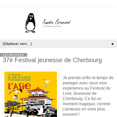
▼
10/06/2024
37è Festival jeunesse de Cherbourg
Je prends enfin le temps de
partager avec vous mon
expérience au Festival du
Livre Jeunesse de
Cherbourg. Ce fut un
moment magique, comme
j'aimerais en vivre plus
souvent !