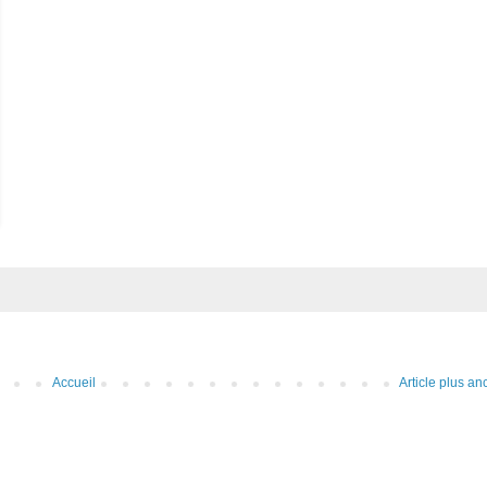
Accueil
Article plus an