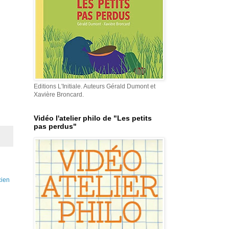
Editions L'Initiale. Auteurs Gérald Dumont et
Xavière Broncard.
Vidéo l'atelier philo de "Les petits
pas perdus"
cien