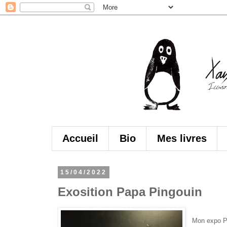
Accueil
Bio
Mes livres
15/04/2022
Exosition Papa Pingouin
Mon expo Pa