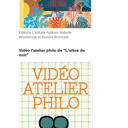
Editions L'Initiale. Auteurs Isabelle
Wlodarczyk et Xavière Broncard.
Vidéo l'atelier philo de "L'arbre de
nuit"