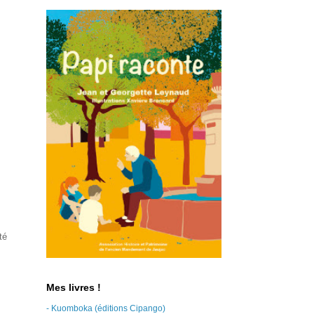
té
Mes livres !
- Kuomboka (éditions Cipango)