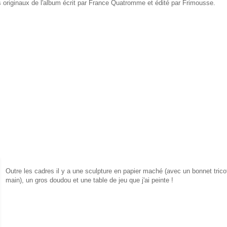
s originaux de l'album écrit par France Quatromme et édité par Frimousse.
Outre les cadres il y a une sculpture en papier maché (avec un bonnet trico
main), un gros doudou et une table de jeu que j'ai peinte !