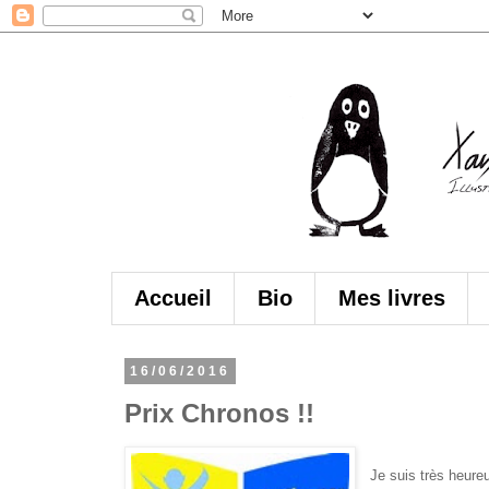
Accueil
Bio
Mes livres
16/06/2016
Prix Chronos !!
Je suis très heure