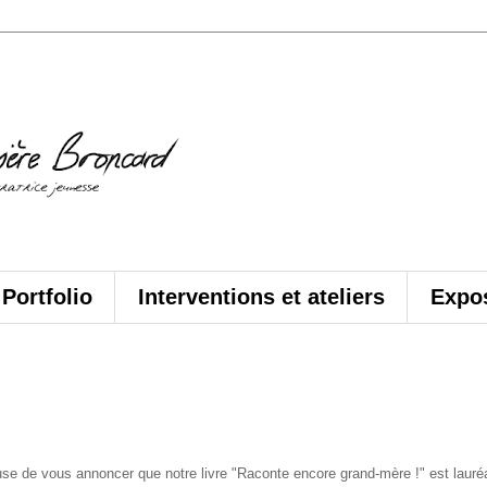
Portfolio
Interventions et ateliers
Expos
use de vous annoncer que notre livre "Raconte encore grand-mère !" est lauré