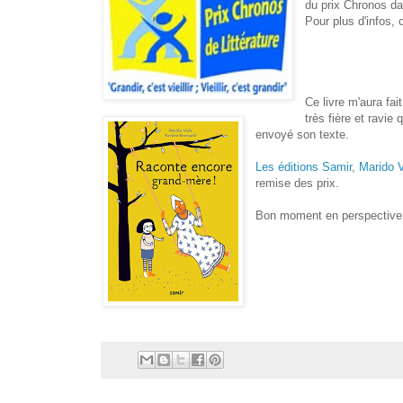
du prix Chronos da
Pour plus d'infos, c
Ce livre m'aura fa
très fière et ravie
envoyé son texte.
Les éditions Samir
,
Marido V
remise des prix.
Bon moment en perspective q