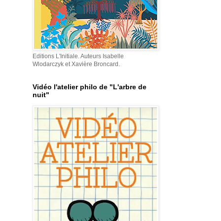
Editions L'Initiale. Auteurs Isabelle
Wlodarczyk et Xavière Broncard.
Vidéo l'atelier philo de "L'arbre de
nuit"