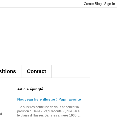
itions
Contact
Article épinglé
Nouveau livre illustré : Papi raconte
Je suis très heureuse de vous annoncer la
parution du livre « Papi raconte » , que j’ai eu
at
le plaisir d’illustrer. Dans les années 1960, ...