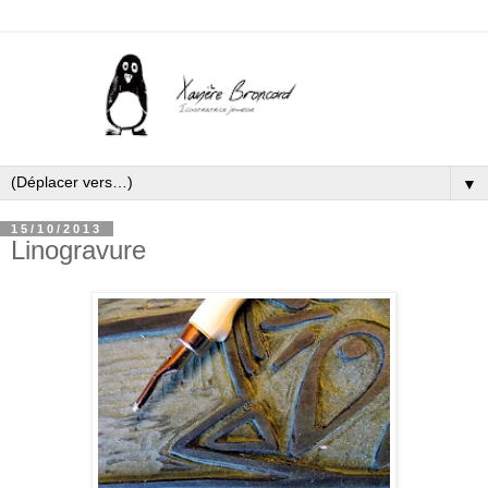
▼
15/10/2013
Linogravure